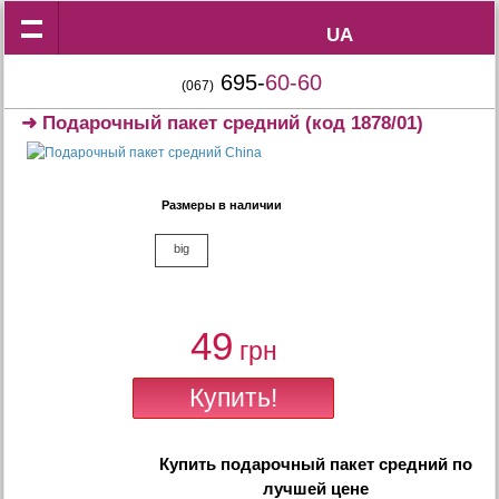
UA
UA
695-
60-60
(067)
➜
Подарочный пакет средний
(код 1878/01)
Размеры в наличии
big
49
грн
Купить
подарочный пакет средний
по
лучшей цене