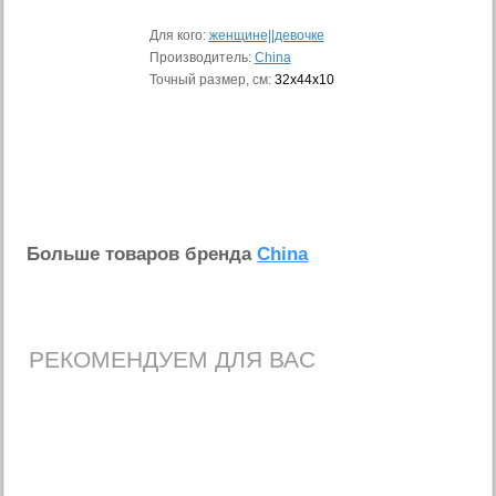
Для кого:
женщине||девочке
Производитель:
China
Точный размер, см:
32х44х10
Больше товаров бренда
China
РЕКОМЕНДУЕМ ДЛЯ ВАС