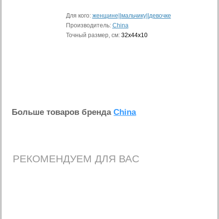
Для кого:
женщине||мальчику||девочке
Производитель:
China
Точный размер, см:
32х44х10
Больше товаров бренда
China
РЕКОМЕНДУЕМ ДЛЯ ВАС