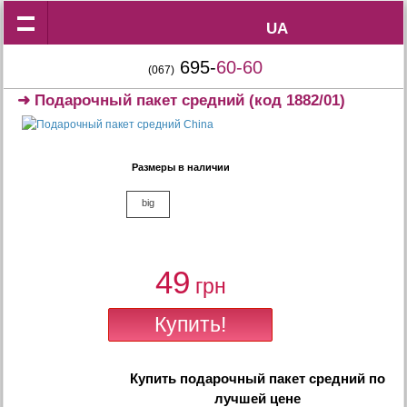
UA
UA
695-
60-60
(067)
➜
Подарочный пакет средний
(код 1882/01)
Размеры в наличии
big
49
грн
Купить
подарочный пакет средний
по
лучшей цене