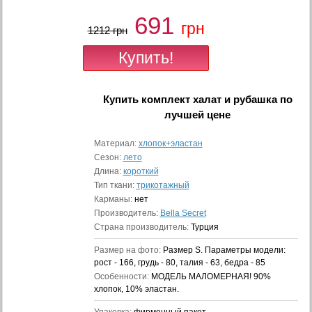
691
грн
1212 грн
Купить
комплект халат и рубашка
по
лучшей цене
Материал:
хлопок+эластан
Сезон:
лето
Длина:
короткий
Тип ткани:
трикотажный
Карманы:
нет
Производитель:
Bella Secret
Страна производитель:
Турция
Размер на фото:
Размер S. Параметры модели:
рост - 166, грудь - 80, талия - 63, бедра - 85
Особенности:
МОДЕЛЬ МАЛОМЕРНАЯ! 90%
хлопок, 10% эластан.