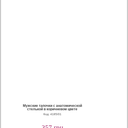
Мужские тапочки с анатомической
стелькой в коричневом цвете
Код: 4185/01
357 грн