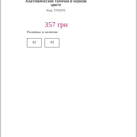
Анатомические тапочки в черном
цвете
Код: 5762/01
357 грн
Размеры в наличии
42
43