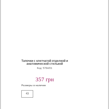
Тапочки с клетчатой отделкой и
анатомической стелькой
Код: 5764/01
357 грн
Размеры в наличии
43