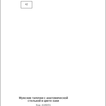
42
Мужские тапочки с анатомической
стелькой в цвете хаки
Код: 4189/01