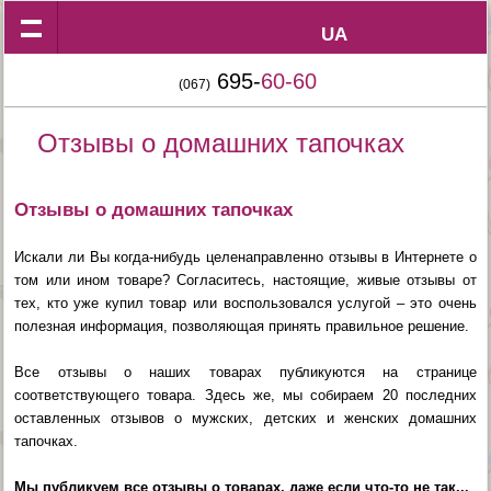
UA
UA
695-
60-60
(067)
Отзывы о домашних тапочках
Отзывы о домашних тапочках
Искали ли Вы когда-нибудь целенаправленно отзывы в Интернете о
том или ином товаре? Согласитесь, настоящие, живые отзывы от
тех, кто уже купил товар или воспользовался услугой – это очень
полезная информация, позволяющая принять правильное решение.
Все отзывы о наших товарах публикуются на странице
соответствующего товара. Здесь же, мы собираем 20 последних
оставленных отзывов о мужских, детских и женских домашних
тапочках.
Мы публикуем все отзывы о товарах, даже если что-то не так...