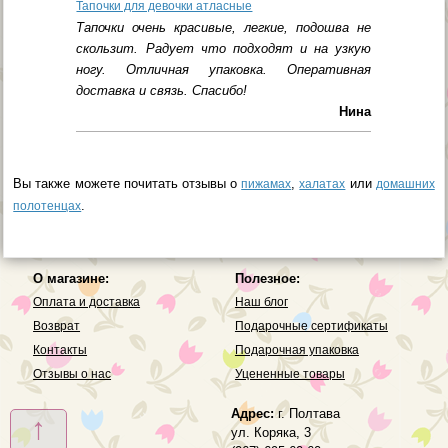
Тапочки для девочки атласные
Тапочки очень красивые, легкие, подошва не
скользит. Радует что подходят и на узкую
ногу. Отличная упаковка. Оперативная
доставка и связь. Спасибо!
Нина
Вы также можете почитать отзывы о
,
или
пижамах
халатах
домашних
.
полотенцах
О магазине:
Полезное:
Оплата и доставка
Наш блог
Возврат
Подарочные сертификаты
Контакты
Подарочная упаковка
Отзывы о нас
Уцененные товары
Адрес:
г. Полтава
↑
ул. Коряка, 3