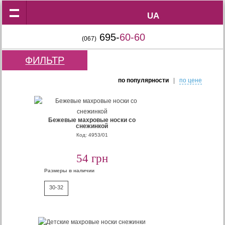
UA
UA
695-
60-60
(067)
ФИЛЬТР
по популярности
|
по цене
Бежевые махровые носки со
снежинкой
Код: 4953/01
54 грн
Размеры в наличии
30-32