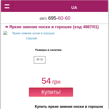
UA
UA
695-
60-60
(067)
➜
Яркие зимние носки в горошек
(код 4987/01)
Размеры в наличии
30-32
54
грн
Купить
яркие зимние носки в горошек