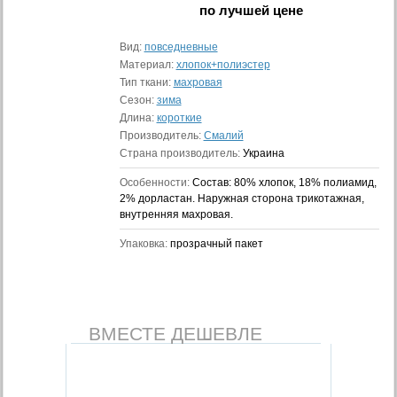
по лучшей цене
Вид:
повседневные
Материал:
хлопок+полиэстер
Тип ткани:
махровая
Сезон:
зима
Длина:
короткие
Производитель:
Смалий
Страна производитель:
Украина
Особенности:
Состав: 80% хлопок, 18% полиамид,
2% дорластан. Наружная сторона трикотажная,
внутренняя махровая.
Упаковка:
прозрачный пакет
ВМЕСТЕ ДЕШЕВЛЕ