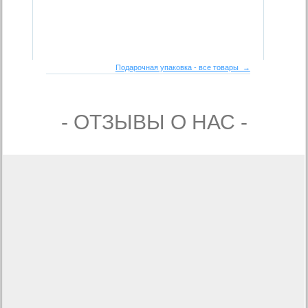
Подарочная упаковка - все товары →
- ОТЗЫВЫ О НАС -