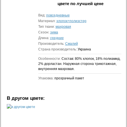
цвете
по лучшей цене
Вид:
повседневные
Материал:
хлопок+полиэстер
Тип ткани:
махровая
Сезон:
зима
Длина:
средние
Производитель:
Смалий
Страна производитель:
Украина
Особенности:
Состав: 80% хлопок, 18% полиамид,
2% дорластан. Наружная сторона трикотажная,
внутренняя махровая.
Упаковка:
прозрачный пакет
В другом цвете: