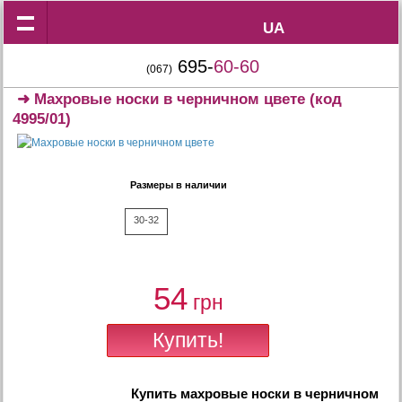
UA
UA
695-
60-60
(067)
➜
Махровые носки в черничном цвете
(код
4995/01)
Размеры в наличии
30-32
54
грн
Купить
махровые носки в черничном