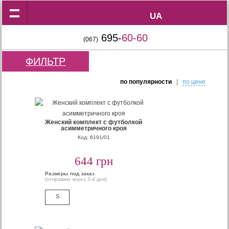
UA
UA
695-
60-60
(067)
ФИЛЬТР
по популярности
|
по цене
Женский комплект с футболкой
асимметричного кроя
Код: 6191/01
644 грн
Размеры под заказ
(отправим через 3-4 дня)
S