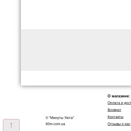
О магазине:
Оплата и дос
Возврат
Контакты
© "
Минуты Уюта
"
↑
60m.com.ua
Отзывы о нас