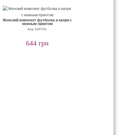
Женский комплект футболка и капри с
нежным принтом
Код: 6187/01
644 грн