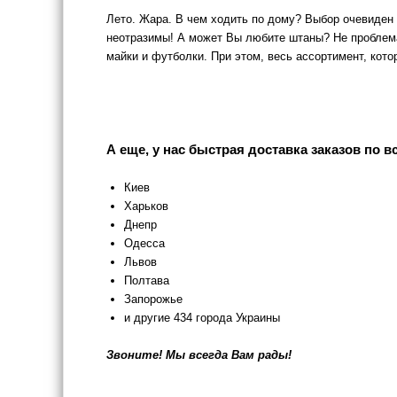
Лето. Жара. В чем ходить по дому? Выбор очевиден 
неотразимы! А может Вы любите штаны? Не проблема
майки и футболки. При этом, весь ассортимент, кото
А еще, у нас быстрая доставка заказов по в
Киев
Харьков
Днепр
Одесса
Львов
Полтава
Запорожье
и другие 434 города Украины
Звоните! Мы всегда Вам рады!