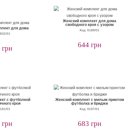
Женский комплект для дома
свободного кроя с узором
плект для дома
Код: 6189/01
3832/01
644 грн
 грн
ект с футболкой
Женский комплект с милым принтом
чного кроя
футболка и бриджи
6191/01
Код: 6197/01
 грн
683 грн