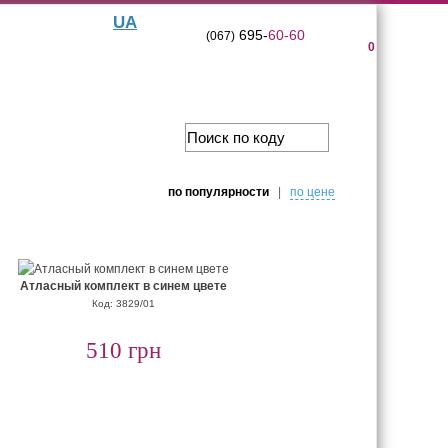
UA
695-
60-60
(067)
0
по популярности
|
по цене
Атласный комплект в синем цвете
Код: 3829/01
510 грн