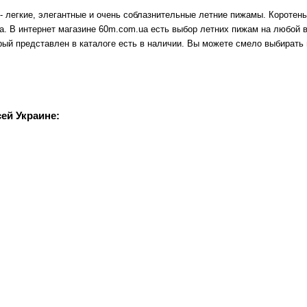
- легкие, элегантные и очень соблазнительные летние пижамы. Коротеньк
. В интернет магазине 60m.com.ua есть выбор летних пижам на любой в
рый представлен в каталоге есть в наличии. Вы можете смело выбирать и
сей Украине: