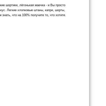
ие шортики, лёгонькая маечка - и Вы просто
кус. Легкие хлопковые штаны, капри, шорты,
 знать, что на 100% получите то, что хотите.