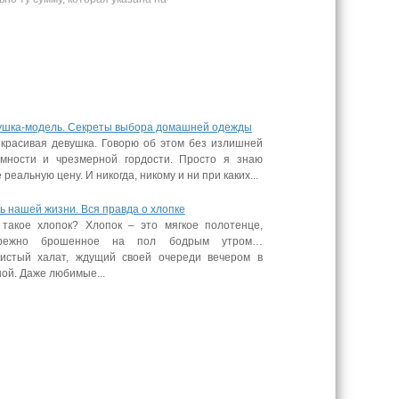
ушка-модель. Секреты выбора домашней одежды
 красивая девушка. Говорю об этом без излишней
омности и чрезмерной гордости. Просто я знаю
 реальную цену. И никогда, никому и ни при каких...
ь нашей жизни. Вся правда о хлопке
 такое хлопок? Хлопок – это мягкое полотенце,
режно брошенное на пол бодрым утром…
истый халат, ждущий своей очереди вечером в
ой. Даже любимые...