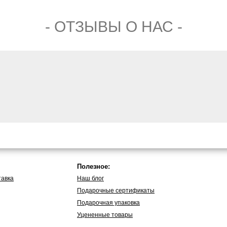
- ОТЗЫВЫ О НАС -
Полезное:
тавка
Наш блог
Подарочные сертификаты
Подарочная упаковка
Уцененные товары