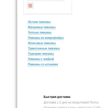
Летние пижамы
Махровые пижамы
Теплые пижамы
Пижамы из микрофибры
Флисовые пижамы
Трикотажные пижамы
Турецкие пижамы
Пижамы с майкой
Пижамы со штанами
Быстрая доставка
Доставка 1-2 дня на склад Новой Почты.
Отправка товара в день заказа (до 17.00)