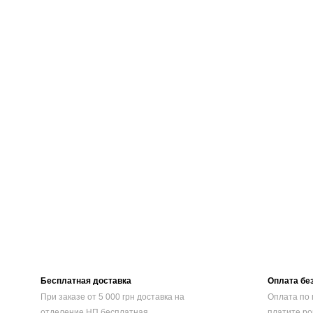
Бесплатная доставка
Оплата бе
При заказе от 5 000 грн доставка на
Оплата по 
отделение НП бесплатная
платите ро