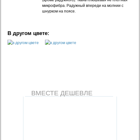
(кроме радужного). Ткань плюшевая не плотная
микрофибра. Радужный впереди на молнии с
шнурком на поясе.
В другом цвете:
ВМЕСТЕ ДЕШЕВЛЕ