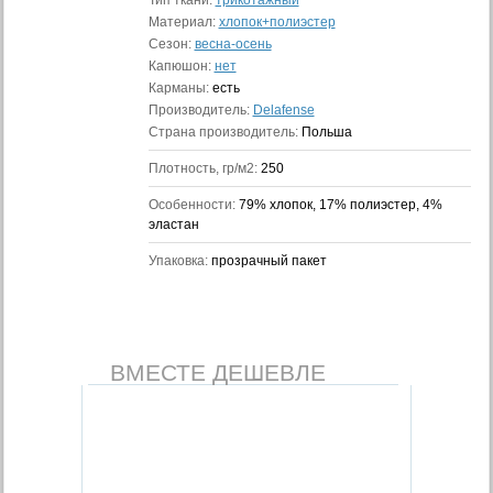
Тип ткани:
трикотажный
Материал:
хлопок+полиэстер
Сезон:
весна-осень
Капюшон:
нет
Карманы:
есть
Производитель:
Delafense
Страна производитель:
Польша
Плотность, гр/м2:
250
Особенности:
79% хлопок, 17% полиэстер, 4%
эластан
Упаковка:
прозрачный пакет
ВМЕСТЕ ДЕШЕВЛЕ