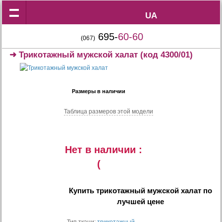
UA
UA
695-
60-60
(067)
➜
Трикотажный мужской халат
(код 4300/01)
Размеры в наличии
Таблица размеров этой модели
Нет в наличии :
(
Купить
трикотажный мужской халат
по
лучшей цене