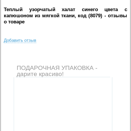
Теплый узорчатый халат синего цвета с
капюшоном из мягкой ткани, код (8079)
- отзывы
о товаре
Добавить отзыв
ПОДАРОЧНАЯ УПАКОВКА -
дарите красиво!