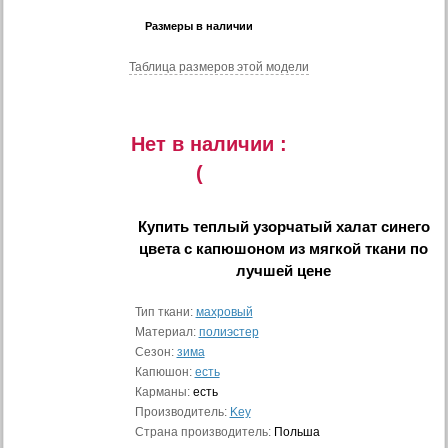
Размеры в наличии
Таблица размеров этой модели
Нет в наличии :
(
Купить
теплый узорчатый халат синего
цвета с капюшоном из мягкой ткани
по
лучшей цене
Тип ткани:
махровый
Материал:
полиэстер
Сезон:
зима
Капюшон:
есть
Карманы:
есть
Производитель:
Key
Страна производитель:
Польша