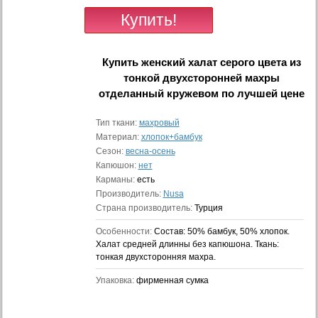
Купить
женский халат серого цвета из
тонкой двухсторонней махры
отделанный кружевом
по лучшей цене
Тип ткани:
махровый
Материал:
хлопок+бамбук
Сезон:
весна-осень
Капюшон:
нет
Карманы:
есть
Производитель:
Nusa
Страна производитель:
Турция
Особенности:
Состав: 50% бамбук, 50% хлопок.
Халат средней длинны без капюшона. Ткань:
тонкая двухсторонняя махра.
Упаковка:
фирменная сумка