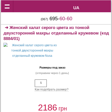
UA
UA
695-
60-60
(067)
➜
Женский халат серого цвета из тонкой
двухсторонней махры отделанный кружевом
(код
8884/01)
Размеры под заказ
(отправим через 1 день)
S
Как подобрать размер?
2186
грн