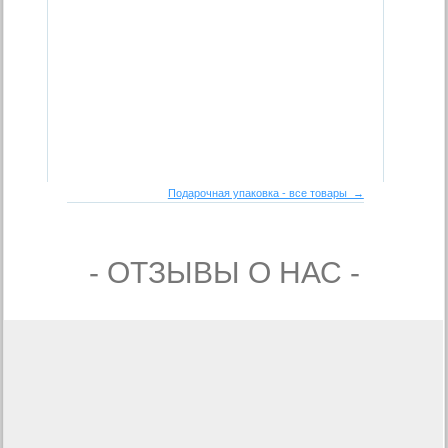
Подарочная упаковка - все товары →
- ОТЗЫВЫ О НАС -