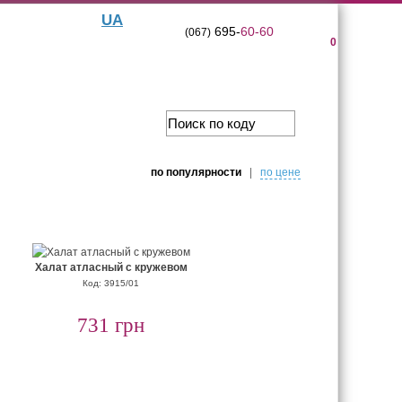
UA
695-
60-60
(067)
0
по популярности
|
по цене
Халат атласный с кружевом
Код: 3915/01
731 грн