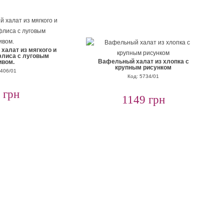
халат из мягкого и
флиса с луговым
Вафельный халат из хлопка с
ивом.
крупным рисунком
7406/01
Код: 5734/01
 грн
1149 грн