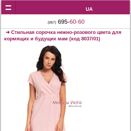
UA
UA
695-
60-60
(067)
➜
Стильная сорочка нежно-розового цвета для
кормящих и будущих мам
(код 8037/01)