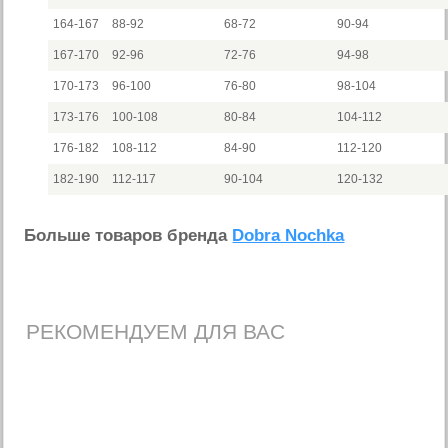
164-167
88-92
68-72
90-94
167-170
92-96
72-76
94-98
170-173
96-100
76-80
98-104
173-176
100-108
80-84
104-112
176-182
108-112
84-90
112-120
182-190
112-117
90-104
120-132
Больше товаров бренда
Dobra Nochka
РЕКОМЕНДУЕМ ДЛЯ ВАС