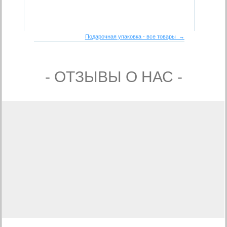
Подарочная упаковка - все товары →
- ОТЗЫВЫ О НАС -