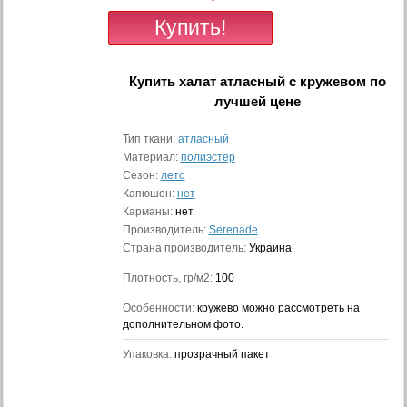
Купить
халат атласный с кружевом
по
лучшей цене
Тип ткани:
атласный
Материал:
полиэстер
Сезон:
лето
Капюшон:
нет
Карманы:
нет
Производитель:
Serenade
Страна производитель:
Украина
Плотность, гр/м2:
100
Особенности:
кружево можно рассмотреть на
дополнительном фото.
Упаковка:
прозрачный пакет