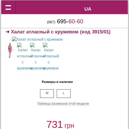
UA
UA
695-
60-60
(067)
➜
Халат атласный с кружевом
(код 3915/01)
Размеры в наличии
M
L
Таблица размеров этой модели
731
грн