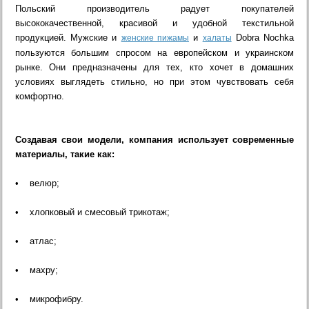
Польский производитель радует покупателей
высококачественной, красивой и удобной текстильной
продукцией. Мужские и
и
Dobra Nochka
женские пижамы
халаты
пользуются большим спросом на европейском и украинском
рынке. Они предназначены для тех, кто хочет в домашних
условиях выглядеть стильно, но при этом чувствовать себя
комфортно.
Создавая свои модели, компания использует современные
материалы, такие как:
• велюр;
• хлопковый и смесовый трикотаж;
• атлас;
• махру;
• микрофибру.