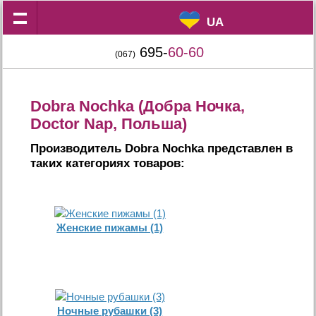
UA
UA
695-
60-60
(067)
Dobra Nochka (Добра Ночка,
Doctor Nap, Польша)
Производитель Dobra Nochka представлен в
таких категориях товаров:
Женские пижамы (1)
Ночные рубашки (3)