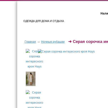
Нали
ОДЕЖДА ДЛЯ ДОМА И ОТДЫХА
Женщинам
Мужчинам
➜
Серая сорочка ин
→
Главная
Ночные рубашки