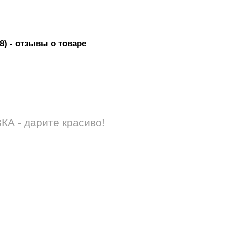
8)
- отзывы о товаре
 - дарите красиво!