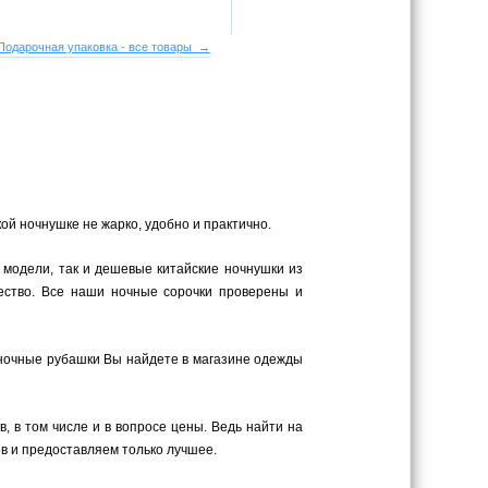
Подарочная упаковка - все товары →
ой ночнушке не жарко, удобно и практично.
 модели, так и дешевые китайские ночнушки из
ество. Все наши ночные сорочки проверены и
 ночные рубашки Вы найдете в магазине одежды
 в том числе и в вопросе цены. Ведь найти на
в и предоставляем только лучшее.