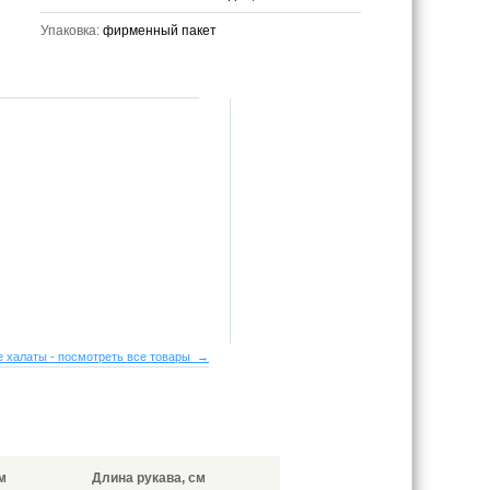
Упаковка:
фирменный пакет
 халаты - посмотреть все товары →
м
Длина рукава, см