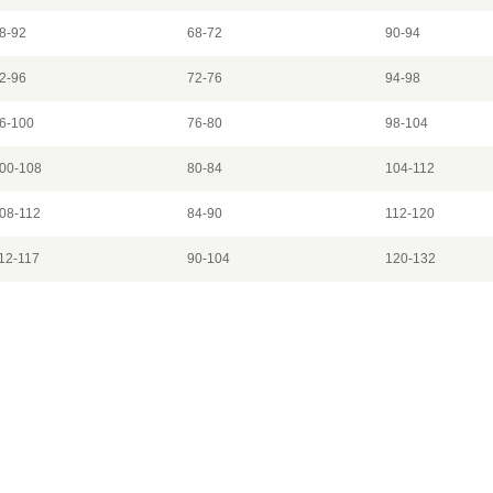
8-92
68-72
90-94
2-96
72-76
94-98
6-100
76-80
98-104
00-108
80-84
104-112
08-112
84-90
112-120
12-117
90-104
120-132