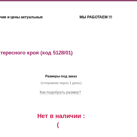
чие и цены актуальные
МЫ РАБОТАЕМ !!!
Детям
Полотенца
тересного кроя
(код 5128/01)
Размеры под заказ
(отправим через 1 день)
Как подобрать размер?
Нет в наличии :
(