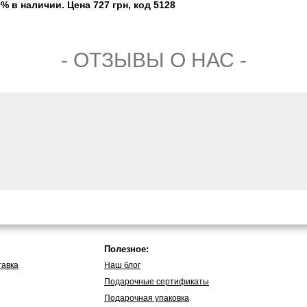
% в наличии. Цена 727 грн, код 5128
- ОТЗЫВЫ О НАС -
Полезное:
тавка
Наш блог
Подарочные сертификаты
Подарочная упаковка