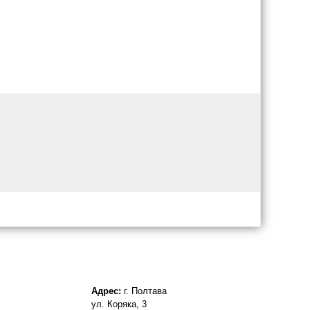
Адрес:
г. Полтава
ул. Коряка, 3