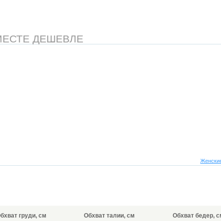
МЕСТЕ ДЕШЕВЛЕ
Женские
бхват груди, см
Обхват талии, см
Обхват бедер, с