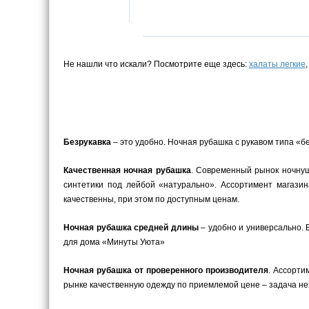
Не нашли что искали? Посмотрите еще здесь:
халаты легкие
Безрукавка
– это удобно. Ночная рубашка с рукавом типа «б
Качественная ночная рубашка
. Современный рынок ночнуш
синтетики под лейбой «натурально». Ассортимент магази
качественны, при этом по доступным ценам.
Ночная рубашка средней длины
– удобно и универсально. 
для дома «Минуты Уюта»
Ночная рубашка от проверенного производителя
. Ассорти
рынке качественную одежду по приемлемой цене – задача не