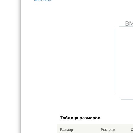
В
Таблица размеров
Размер
Рост, см
О