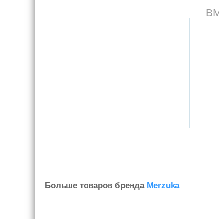
В
Больше товаров бренда
Merzuka