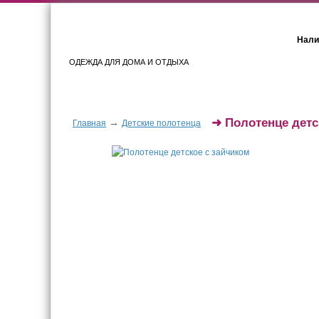
Нали
ОДЕЖДА ДЛЯ ДОМА И ОТДЫХА
Женщинам
Мужчинам
➜
Полотенце детс
→
Главная
Детские полотенца