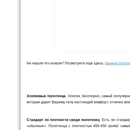
Не нашли что искали? Посмотрите еще здесь:
банные полот
Хлопковые полотенца
. Хлопок, бесспорно, самый популярн
которая дарит Вашему телу настоящий комфорт, отлично впит
Стандарт по плотности среди полотенец
. Есть ли станда
«обычные». Полотенца с плотностью 400-450 грн/м2 самый