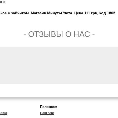
ого.
ое с зайчиком. Магазин Минуты Уюта. Цена 111 грн, код 1805
- ОТЗЫВЫ О НАС -
Полезное:
тавка
Наш блог