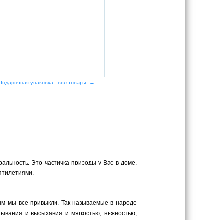
Подарочная упаковка - все товары →
ральность. Это частичка природы у Вас в доме,
сятилетиями.
рым мы все привыкли. Так называемые в народе
тывания и высыхания и мягкостью, нежностью,