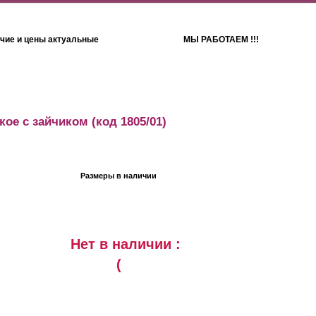
чие и цены актуальные
МЫ РАБОТАЕМ !!!
Детям
Полотенца
кое с зайчиком
(код 1805/01)
Размеры в наличии
Нет в наличии :
(