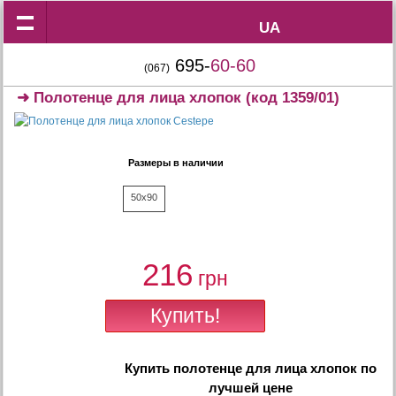
UA
UA
695-
60-60
(067)
➜
Полотенце для лица хлопок
(код 1359/01)
Размеры в наличии
50x90
216
грн
Купить
полотенце для лица хлопок
по
лучшей цене