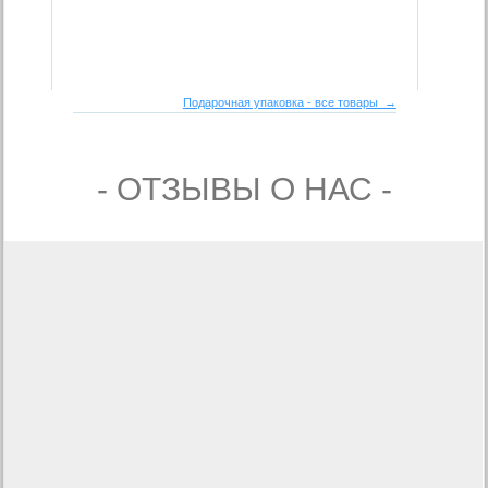
Подарочная упаковка - все товары →
- ОТЗЫВЫ О НАС -