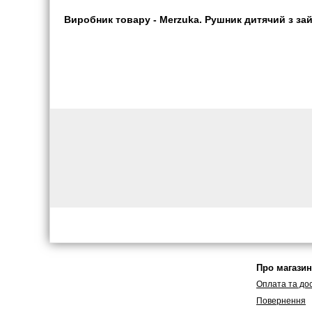
Виробник товару - Merzuka. Рушник дитячий з зайч
Про магазин
Оплата та до
Повернення