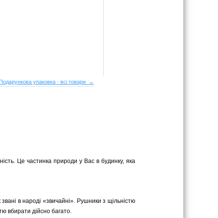
Подарункова упаковка - всі товари →
ість. Це частинка природи у Вас в будинку, яка
к звані в народі «звичайні». Рушники з щільністю
стю вбирати дійсно багато.