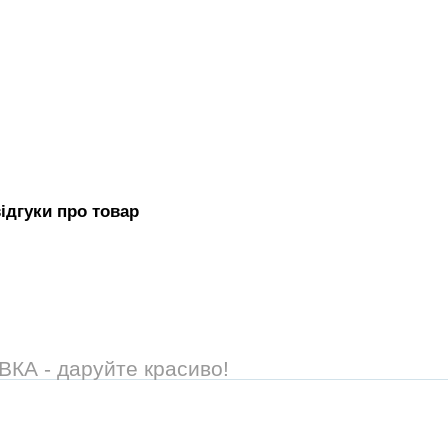
вiдгуки про товар
А - даруйте красиво!