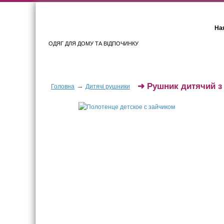
Ная
ОДЯГ ДЛЯ ДОМУ ТА ВІДПОЧИНКУ
Для жінок
Для чоловіків
➜
Рушник дитячий з
→
Головна
Дитячі рушники