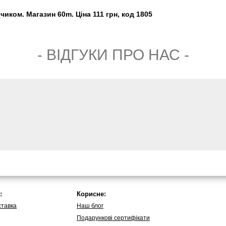
иком. Магазин 60m. Ціна 111 грн, код 1805
- ВIДГУКИ ПРО НАС -
:
Корисне:
ставка
Наш блог
Подарункові сертифікати