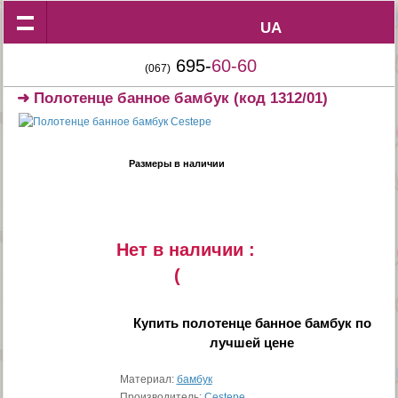
UA
UA
695-
60-60
(067)
➜
Полотенце банное бамбук
(код 1312/01)
Размеры в наличии
Нет в наличии :
(
Купить
полотенце банное бамбук
по
лучшей цене
Материал:
бамбук
Производитель:
Cestepe