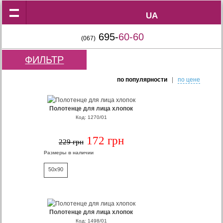
UA
UA
695-
60-60
(067)
ФИЛЬТР
по популярности
|
по цене
Полотенце для лица хлопок
Код: 1270/01
172 грн
229 грн
Размеры в наличии
50x90
Полотенце для лица хлопок
Код: 1498/01