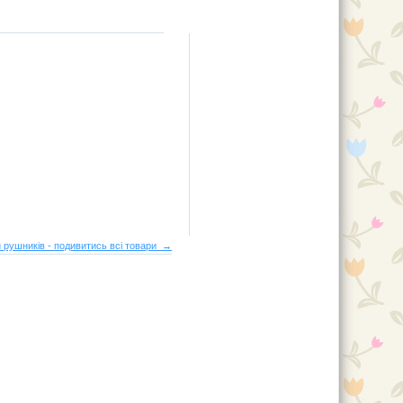
 рушників - подивитись всі товари →