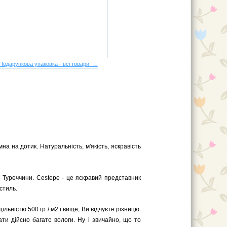
Подарункова упаковка - всі товари →
а на дотик. Натуральність, м'якість, яскравість
 Туреччини. Cestepe - це яскравий представник
стиль.
ільністю 500 гр / м2 і вище, Ви відчуєте різницю.
ати дійсно багато вологи. Ну і звичайно, що то