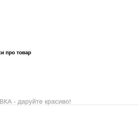
ки про товар
А - даруйте красиво!