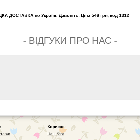
А ДОСТАВКА по Україні. Дзвоніть. Ціна 546 грн, код 1312
- ВIДГУКИ ПРО НАС -
:
Корисне:
ставка
Наш блог