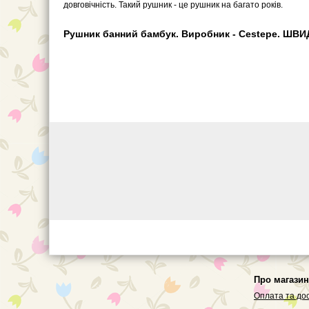
довговічність. Такий рушник - це рушник на багато років.
Рушник банний бамбук. Виробник - Cestepe. ШВИДК
Про магазин
Оплата та до