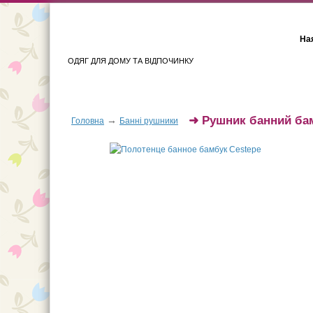
Ная
ОДЯГ ДЛЯ ДОМУ ТА ВІДПОЧИНКУ
Для жінок
Для чоловіків
➜
Рушник банний ба
→
Головна
Банні рушники