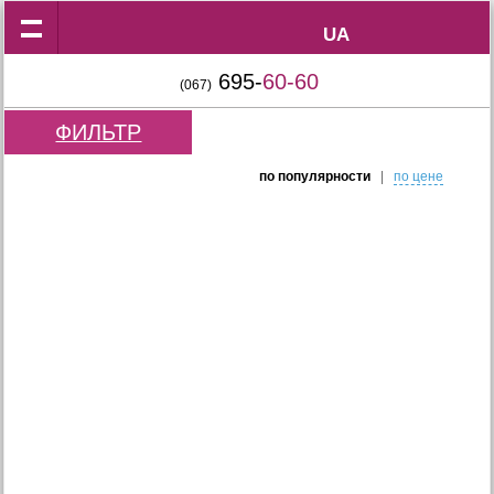
UA
UA
695-
60-60
(067)
ФИЛЬТР
по популярности
|
по цене