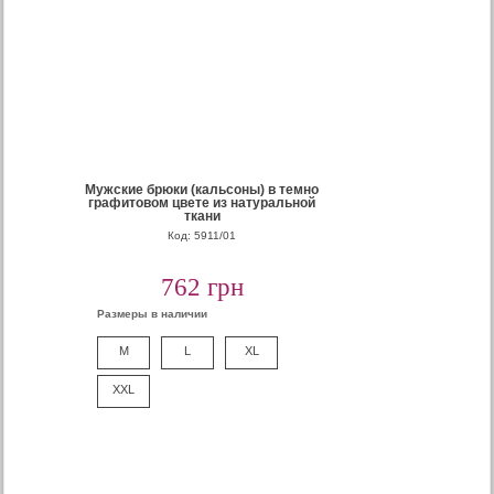
Мужские брюки (кальсоны) в темно
графитовом цвете из натуральной
ткани
Код: 5911/01
762 грн
Размеры в наличии
M
L
XL
XXL