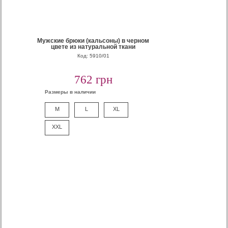
Мужские брюки (кальсоны) в черном
цвете из натуральной ткани
Код: 5910/01
762 грн
Размеры в наличии
M
L
XL
XXL