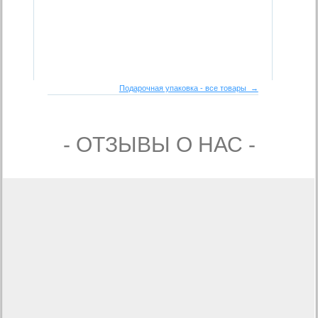
Подарочная упаковка - все товары →
- ОТЗЫВЫ О НАС -