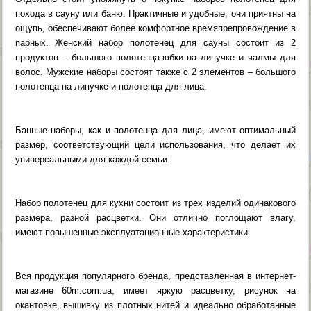
похода в сауну или баню. Практичные и удобные, они приятны на
ощупь, обеспечивают более комфортное времяпрепровождение в
парных. Женский набор полотенец для сауны состоит из 2
продуктов – большого полотенца-юбки на липучке и чалмы для
волос. Мужские наборы состоят также с 2 элементов – большого
полотенца на липучке и полотенца для лица.
Банные наборы, как и полотенца для лица, имеют оптимальный
размер, соответствующий цели использования, что делает их
универсальными для каждой семьи.
Набор полотенец для кухни состоит из трех изделий одинакового
размера, разной расцветки. Они отлично поглощают влагу,
имеют повышенные эксплуатационные характеристики.
Вся продукция популярного бренда, представленная в интернет-
магазине 60m.com.ua, имеет яркую расцветку, рисунок на
окантовке, вышивку из плотных нитей и идеально обработанные