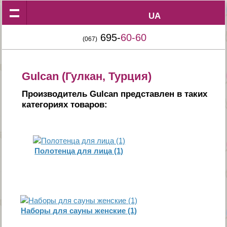
UA
UA
695-
60-60
(067)
Gulcan (Гулкан, Турция)
Производитель Gulcan представлен в таких
категориях товаров:
Полотенца для лица (1)
Наборы для сауны женские (1)