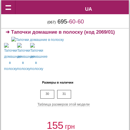
UA
UA
695-
60-60
(067)
➜
Тапочки домашние в полоску
(код 2069/01)
Размеры в наличии
30
31
Таблица размеров этой модели
155
грн