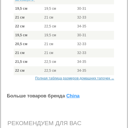
19,5 см
19,5 см
30-31
21 см
21 см
32-33
22 см
22,5 см
34-35
19,5 см
19,5 см
30-31
20,5 см
21 см
32-33
21 см
21 см
32-33
21,5 см
22,5 см
34-35
22 см
22,5 см
34-35
Полная таблица размеров домашних тапочек →
Больше товаров бренда
China
РЕКОМЕНДУЕМ ДЛЯ ВАС