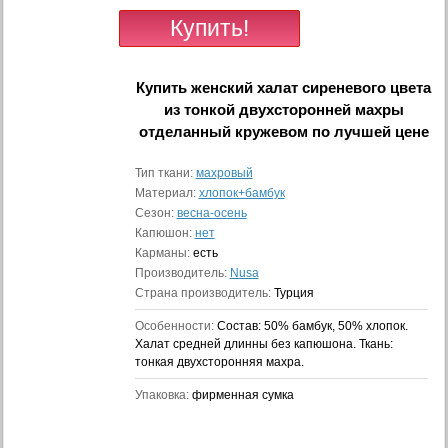
Купить
женский халат сиреневого цвета
из тонкой двухсторонней махры
отделанный кружевом
по лучшей цене
Тип ткани:
махровый
Материал:
хлопок+бамбук
Сезон:
весна-осень
Капюшон:
нет
Карманы:
есть
Производитель:
Nusa
Страна производитель:
Турция
Особенности:
Состав: 50% бамбук, 50% хлопок.
Халат средней длинны без капюшона. Ткань:
тонкая двухсторонняя махра.
Упаковка:
фирменная сумка