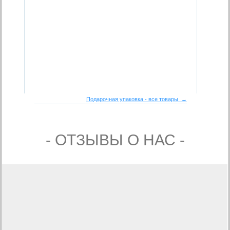
Подарочная упаковка - все товары →
- ОТЗЫВЫ О НАС -