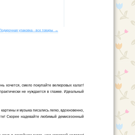
Подарочная упаковка - все товары →
ень хочется, смело покупайте велюровых халат!
практически не нуждается в глажке. Идеальный
 картины и музыка писались легко, вдохновенно,
ите! Скорее надевайте любимый демисезонный