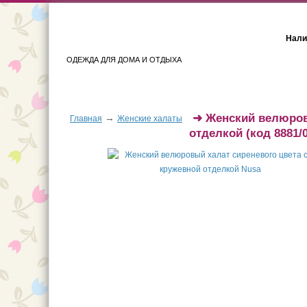
Нали
ОДЕЖДА ДЛЯ ДОМА И ОТДЫХА
Женщинам
Мужчинам
➜
Женский велюров
→
Главная
Женские халаты
отделкой
(код 8881/0