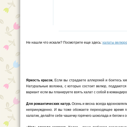
Не нашли что искали? Посмотрите еще здесь:
халаты велюро
Яркость красок.
Если вы страдаете аллергией и боитесь хим
Натуральные волокна, с которых состоит велюр, поддаются
вариант если вы планируете взять халат с собой в командиров
Для романтических натур.
Осень и весна всегда вдохновляли
непринужденно. И вы тоже обожаете переходящее время г
халатик, делайте себе чашечку горячего шоколада и бегом к о