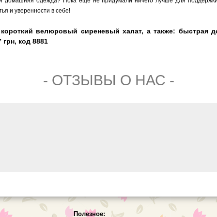
домашняя одежда? Пока еще не придумали ничего лучше для поддержки о
ья и уверенности в себе!
 короткий велюровый сиреневый халат, а также: быстрая д
 грн, код 8881
- ОТЗЫВЫ О НАС -
Полезное: