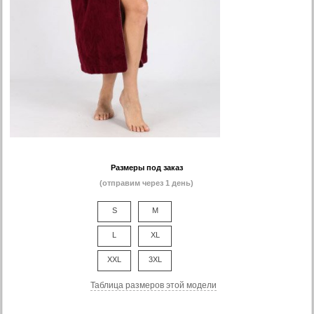
Размеры под заказ
(отправим через 1 день)
S
M
L
XL
XXL
3XL
Таблица размеров этой модели