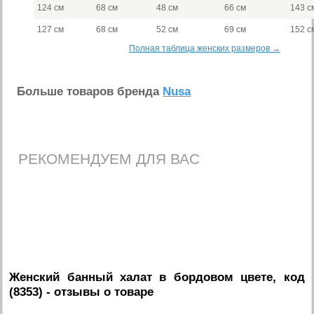
124 см
68 см
48 см
66 см
143 с
127 см
68 см
52 см
69 см
152 с
Полная таблица женских размеров →
Больше товаров бренда
Nusa
РЕКОМЕНДУЕМ ДЛЯ ВАС
Женский банный халат в бордовом цвете, код
(8353)
- отзывы о товаре