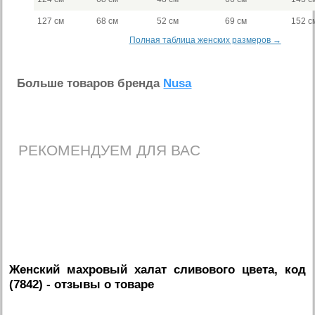
127 см
68 см
52 см
69 см
152 с
Полная таблица женских размеров →
Больше товаров бренда
Nusa
РЕКОМЕНДУЕМ ДЛЯ ВАС
Женский махровый халат сливового цвета, код
(7842)
- отзывы о товаре