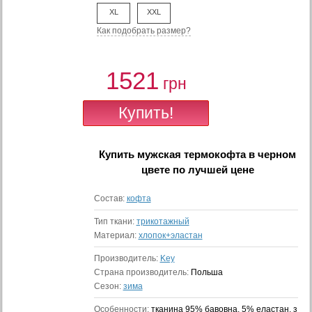
XL
XXL
Как подобрать размер?
1521
грн
Купить
мужская термокофта в черном
цвете
по лучшей цене
Состав:
кофта
Тип ткани:
трикотажный
Материал:
хлопок+эластан
Производитель:
Key
Страна производитель:
Польша
Сезон:
зима
Особенности:
тканина 95% бавовна, 5% еластан, з