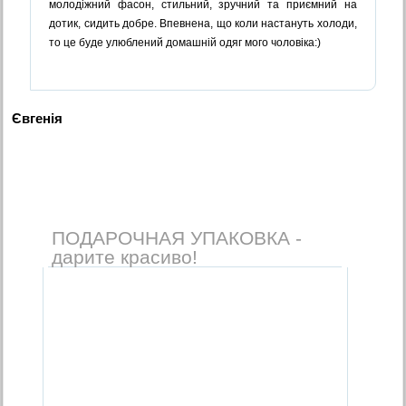
молодіжний фасон, стильний, зручний та приємний на
дотик, сидить добре. Впевнена, що коли настануть холоди,
то це буде улюблений домашній одяг мого чоловіка:)
Євгенія
ПОДАРОЧНАЯ УПАКОВКА -
дарите красиво!