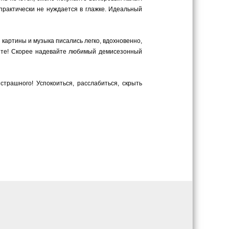
практически не нуждается в глажке. Идеальный
 картины и музыка писались легко, вдохновенно,
ите! Скорее надевайте любимый демисезонный
рашного! Успокоиться, расслабиться, скрыть