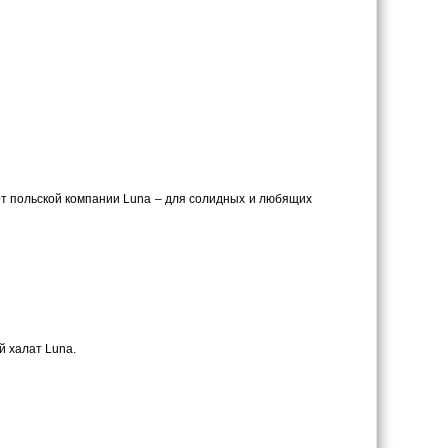
т польской компании Luna – для солидных и любящих
й халат Luna.