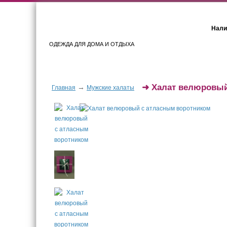
Нали
ОДЕЖДА ДЛЯ ДОМА И ОТДЫХА
Женщинам
Мужчинам
➜
Халат велюровый
→
Главная
Мужские халаты