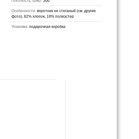
Плотность, гр/м2:
300
Особенности:
воротник не стеганый (см. другие
фото), 82% хлопок, 18% полиэстер
Упаковка:
подарочная коробка