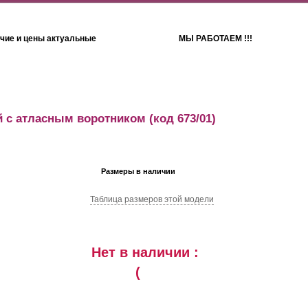
чие и цены актуальные
МЫ РАБОТАЕМ !!!
Детям
Полотенца
 с атласным воротником
(код 673/01)
Размеры в наличии
Таблица размеров этой модели
Нет в наличии :
(