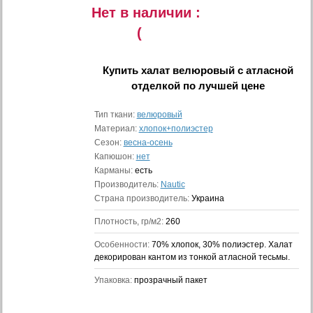
Нет в наличии :
(
Купить
халат велюровый с атласной
отделкой
по лучшей цене
Тип ткани:
велюровый
Материал:
хлопок+полиэстер
Сезон:
весна-осень
Капюшон:
нет
Карманы:
есть
Производитель:
Nautic
Страна производитель:
Украина
Плотность, гр/м2:
260
Особенности:
70% хлопок, 30% полиэстер. Халат
декорирован кантом из тонкой атласной тесьмы.
Упаковка:
прозрачный пакет