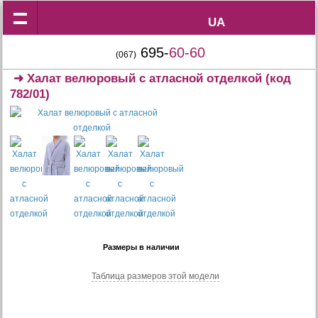
UA
UA
695-
60-60
(067)
➜
Халат велюровый с атласной отделкой
(код
782/01)
Размеры в наличии
Таблица размеров этой модели