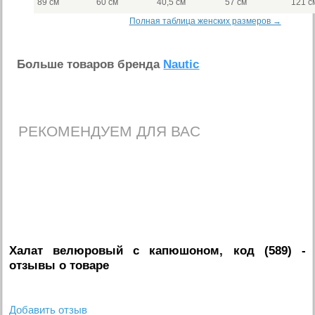
89 см
60 см
40,5 см
57 см
121 с
Полная таблица женских размеров →
Больше товаров бренда
Nautic
РЕКОМЕНДУЕМ ДЛЯ ВАС
Халат велюровый с капюшоном, код (589)
-
отзывы о товаре
Добавить отзыв