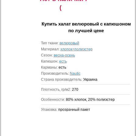
(
Купить
халат велюровый с капюшоном
по лучшей цене
Тип ткани:
велюровый
Материал:
хлопок+полиэстер
Сезон:
весна-осень
Капюшон:
есть
Карманы:
есть
Производитель:
Nautic
Страна производитель:
Украина
Плотность, гр/м2:
270
Особенности:
80% хлопок, 20% полиэстер
Упаковка:
прозрачный пакет