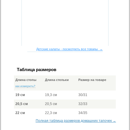
Детские халаты - посмотреть все товары →
Таблица размеров
Длина стопы
Длина стельки
Размер на товаре
как измерить?
19 см
19,3 см
30/31
20,5 см
20,5 см
32/33
22 см
22,3 см
34/35
Полная таблица размеров домашних тапочек →