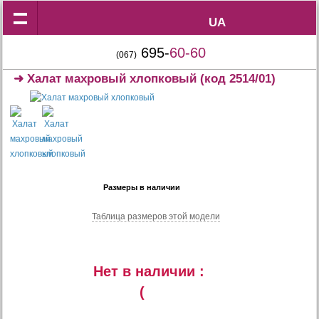
UA
UA
695-
60-60
(067)
➜
Халат махровый хлопковый
(код 2514/01)
Размеры в наличии
Таблица размеров этой модели
Нет в наличии :
(