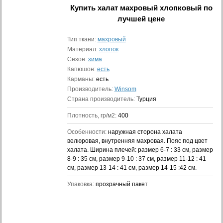
Купить
халат махровый хлопковый
по
лучшей цене
Тип ткани:
махровый
Материал:
хлопок
Сезон:
зима
Капюшон:
есть
Карманы:
есть
Производитель:
Winsom
Страна производитель:
Турция
Плотность, гр/м2:
400
Особенности:
наружная сторона халата
велюровая, внутренняя махровая. Пояс под цвет
халата. Ширина плечей: размер 6-7 : 33 см, размер
8-9 : 35 см, размер 9-10 : 37 см, размер 11-12 : 41
см, размер 13-14 : 41 см, размер 14-15 :42 см.
Упаковка:
прозрачный пакет