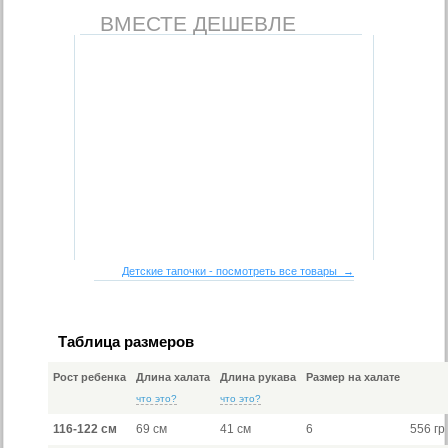
ВМЕСТЕ ДЕШЕВЛЕ
Детские тапочки - посмотреть все товары →
Таблица размеров
Рост ребенка
Длина халата
Длина рукава
Размер на халате
что это?
что это?
116-122 см
69 см
41 см
6
556 гр