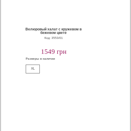
Велюровый халат с кружевом в
бежевом цвете
Код: 3553/01
1549 грн
Размеры в наличии
XL