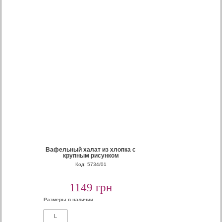
Вафельный халат из хлопка с
крупным рисунком
Код: 5734/01
1149 грн
Размеры в наличии
L