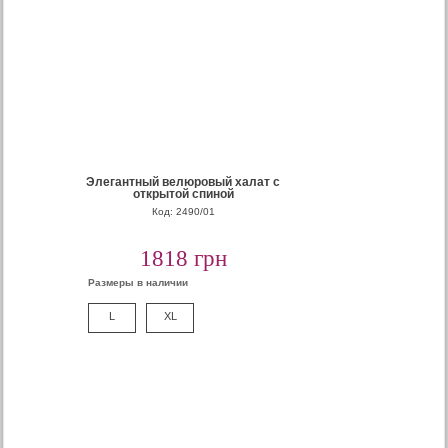
Элегантный велюровый халат с
открытой спиной
Код: 2490/01
1818 грн
Размеры в наличии
L
XL