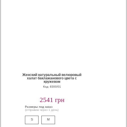
Женский натуральный велюровый
халат баклажанового цвета с
кружевом
Код: 8300/01
2541 грн
Размеры под заказ
(отправим через 1 день)
S
M