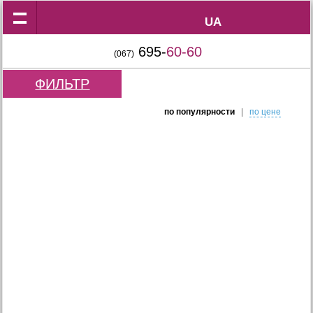
UA
UA
695-
60-60
(067)
ФИЛЬТР
по популярности
|
по цене