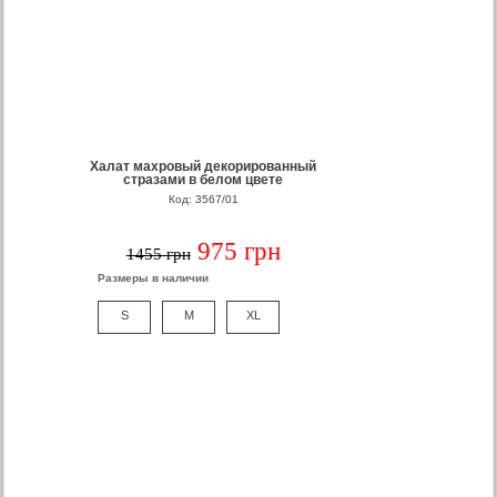
Халат махровый декорированный
стразами в белом цвете
Код: 3567/01
975 грн
1455 грн
Размеры в наличии
S
M
XL