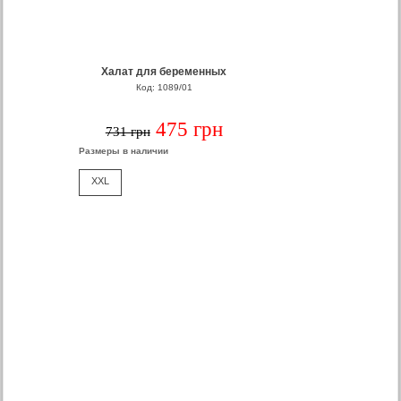
Халат для беременных
Код: 1089/01
475 грн
731 грн
Размеры в наличии
XXL