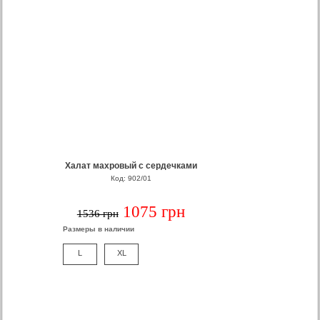
Халат махровый с сердечками
Код: 902/01
1075 грн
1536 грн
Размеры в наличии
L
XL