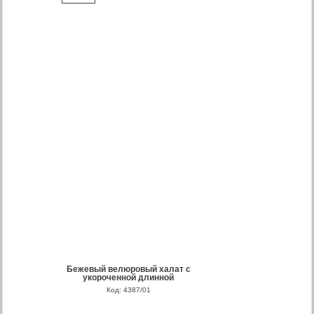
Бежевый велюровый халат с
укороченной длинной
Код: 4387/01