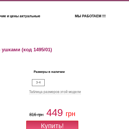
чие и цены актуальные
МЫ РАБОТАЕМ !!!
Детям
Полотенца
с ушками
(код 1495/01)
Размеры в наличии
3-4
Таблица размеров этой модели
449
грн
816 грн