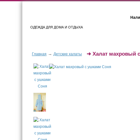
Нали
ОДЕЖДА ДЛЯ ДОМА И ОТДЫХА
Женщинам
Мужчинам
➜
Халат махровый 
→
Главная
Детские халаты