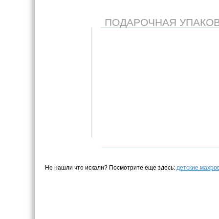
ПОДАРОЧНАЯ УПАКОВКА
Не нашли что искали? Посмотрите еще здесь:
детские махро