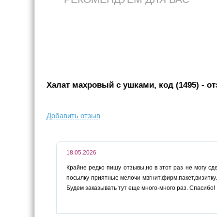
Халат махровый с ушками, код (1495)
- о
Добавить отзыв
18.05.2026
Крайне редко пишу отзывы,но в этот раз не могу сд
посылку приятные мелочи-мвгнит,фирм.пакет,визитку.
Будем заказывать тут еще много-много раз. Спасибо!