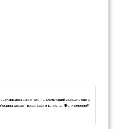
перативнр,доставили уже на следующий день,вложив в
краина делает вещи такого качества!!!Великолепно!!!