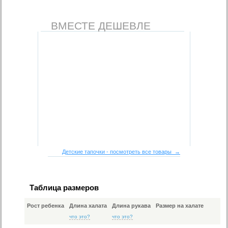
ВМЕСТЕ ДЕШЕВЛЕ
Детские тапочки - посмотреть все товары →
Таблица размеров
Рост ребенка
Длина халата
Длина рукава
Размер на халате
что это?
что это?