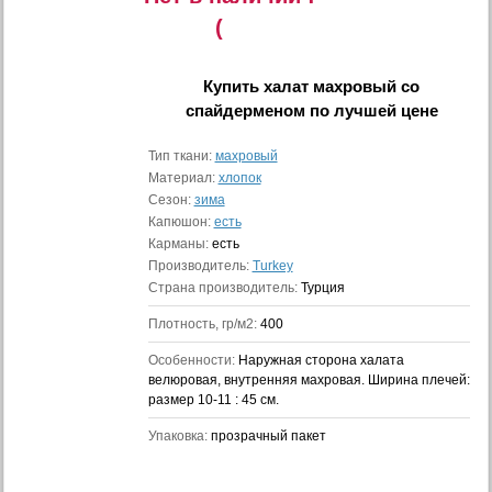
(
Купить
халат махровый со
спайдерменом
по лучшей цене
Тип ткани:
махровый
Материал:
хлопок
Сезон:
зима
Капюшон:
есть
Карманы:
есть
Производитель:
Turkey
Страна производитель:
Турция
Плотность, гр/м2:
400
Особенности:
Наружная сторона халата
велюровая, внутренняя махровая. Ширина плечей:
размер 10-11 : 45 см.
Упаковка:
прозрачный пакет