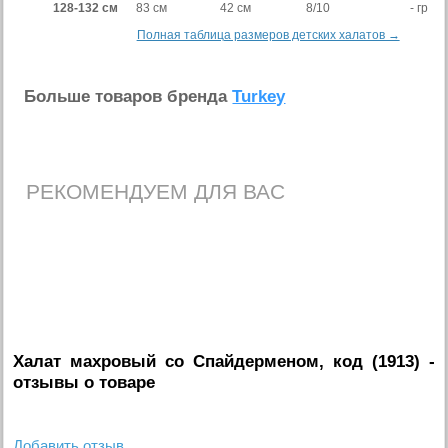
128-132 см
83 см
42 см
8/10
- гр
Полная таблица размеров детских халатов →
Больше товаров бренда
Turkey
РЕКОМЕНДУЕМ ДЛЯ ВАС
Халат махровый со Спайдерменом, код (1913)
-
отзывы о товаре
Добавить отзыв