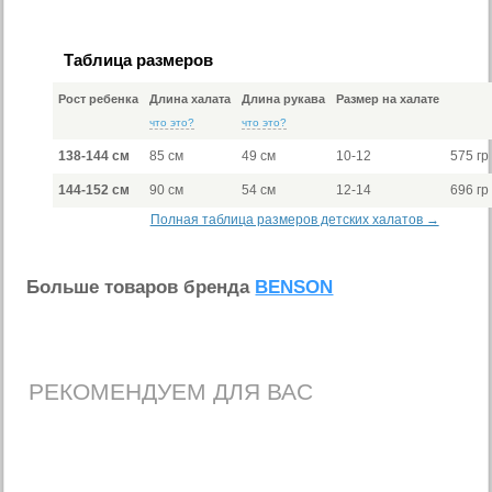
Таблица размеров
Рост ребенка
Длина халата
Длина рукава
Размер на халате
что это?
что это?
138-144 см
85 см
49 см
10-12
575 гр
144-152 см
90 см
54 см
12-14
696 гр
Полная таблица размеров детских халатов →
Больше товаров бренда
BENSON
РЕКОМЕНДУЕМ ДЛЯ ВАС