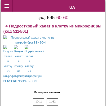
UA
UA
695-
60-60
(067)
➜
Подростковый халат в клетку из микрофибры
(код 5114/01)
Размеры в наличии
10-11
11-12