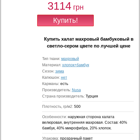
3114
грн
Купить
халат махровый бамбуковый в
светло-сером цвете
по лучшей цене
Тип ткани:
махровый
Материал:
хлопок+бамбук
Сезон:
зима
Капюшон:
нет
Карманы:
есть
Производитель:
Nusa
Страна производитель:
Турция
Плотность, гр/м2:
500
Особенности:
наружная сторона халата
велюровая, внутренняя махровая. Состав: 40%
бамбук, 40% микрофибра, 20% хлопок.
Упаковка:
прозрачный пакет