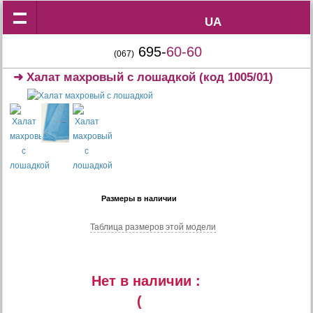
UA
UA
695-
60-60
(067)
➜
Халат махровый с лошадкой
(код 1005/01)
Размеры в наличии
Таблица размеров этой модели
Нет в наличии :
(