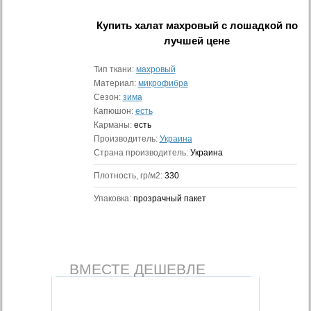
Купить
халат махровый с лошадкой
по
лучшей цене
Тип ткани:
махровый
Материал:
микрофибра
Сезон:
зима
Капюшон:
есть
Карманы:
есть
Производитель:
Украина
Страна производитель:
Украина
Плотность, гр/м2:
330
Упаковка:
прозрачный пакет
ВМЕСТЕ ДЕШЕВЛЕ