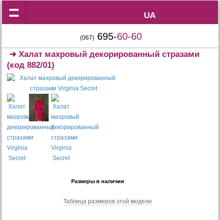
UA
UA
695-
60-60
(067)
➜
Халат махровый декорированный стразами
(код 882/01)
Размеры в наличии
Таблица размеров этой модели