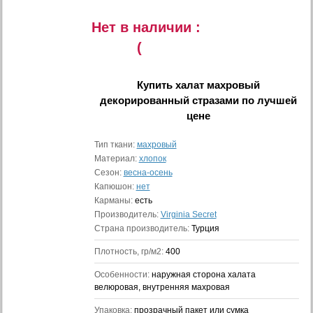
Нет в наличии :
(
Купить
халат махровый
декорированный стразами
по лучшей
цене
Тип ткани:
махровый
Материал:
хлопок
Сезон:
весна-осень
Капюшон:
нет
Карманы:
есть
Производитель:
Virginia Secret
Страна производитель:
Турция
Плотность, гр/м2:
400
Особенности:
наружная сторона халата
велюровая, внутренняя махровая
Упаковка:
прозрачный пакет или сумка