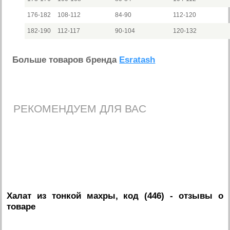
176-182
108-112
84-90
112-120
182-190
112-117
90-104
120-132
Больше товаров бренда
Esratash
РЕКОМЕНДУЕМ ДЛЯ ВАС
Халат из тонкой махры, код (446)
- отзывы о
товаре