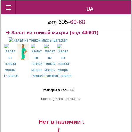
UA
UA
695-
60-60
(067)
➜
Халат из тонкой махры
(код 446/01)
Размеры в наличии
Как подобрать размер?
Нет в наличии :
(