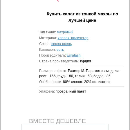
Купить
халат из тонкой махры
по
лучшей цене
Тип ткани:
махровый
Материал:
хлопок+полиэстер
Сезон:
весна-осень
Капюшон:
есть
Производитель:
Esratash
Страна производитель:
Турция
Размер на фото:
Размер M. Параметры модели:
рост - 166, грудь - 80, талия - 63, бедра - 85
Особенности:
80% хлопок, 20% полиэстер
Упаковка:
прозрачный пакет
ВМЕСТЕ ДЕШЕВЛЕ