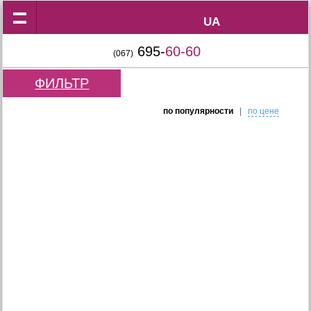
UA
UA
695-
60-60
(067)
ФИЛЬТР
по популярности
|
по цене