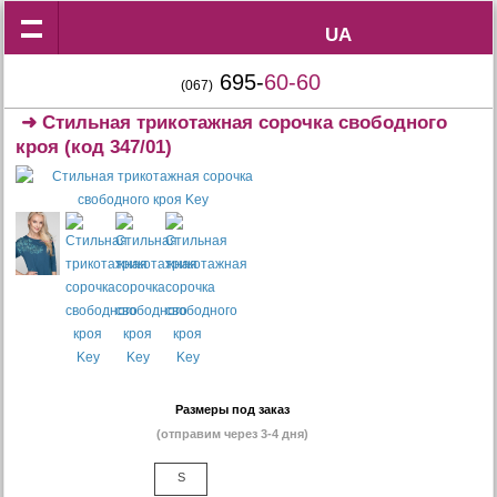
UA
UA
695-
60-60
(067)
➜
Стильная трикотажная сорочка свободного
кроя
(код 347/01)
Размеры под заказ
(отправим через 3-4 дня)
S