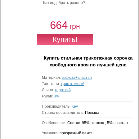
Как подобрать размер?
664
грн
Купить
стильная трикотажная сорочка
свободного кроя
по лучшей цене
Материал:
вискоза+эластан
Тип ткани:
трикотажный
Длина:
короткий
Рукав:
3/4
Производитель:
Key
Страна производитель:
Польша
Особенности:
Состав: 95% вискоза , 5% эластан.
Упаковка:
прозрачный пакет