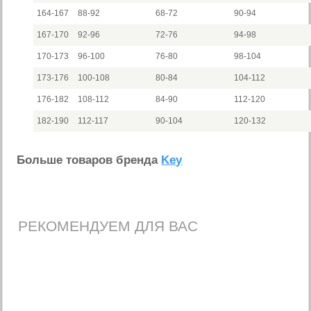
164-167
88-92
68-72
90-94
167-170
92-96
72-76
94-98
170-173
96-100
76-80
98-104
173-176
100-108
80-84
104-112
176-182
108-112
84-90
112-120
182-190
112-117
90-104
120-132
Больше товаров бренда
Key
РЕКОМЕНДУЕМ ДЛЯ ВАС